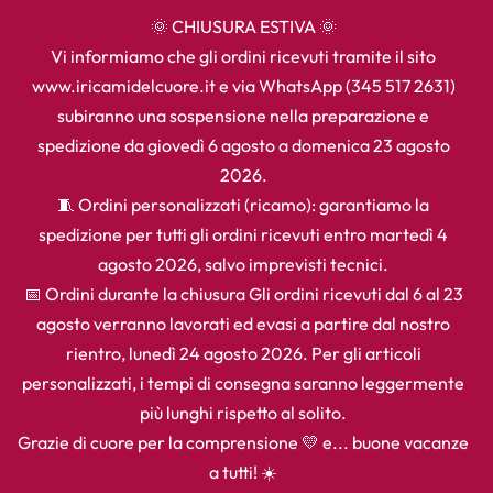
🌞 CHIUSURA ESTIVA 🌞
Vi informiamo che gli ordini ricevuti tramite il sito
www.iricamidelcuore.it e via WhatsApp (345 517 2631)
subiranno una sospensione nella preparazione e
spedizione da giovedì 6 agosto a domenica 23 agosto
2026.
🧵 Ordini personalizzati (ricamo): garantiamo la
spedizione per tutti gli ordini ricevuti entro martedì 4
agosto 2026, salvo imprevisti tecnici.
📅 Ordini durante la chiusura Gli ordini ricevuti dal 6 al 23
agosto verranno lavorati ed evasi a partire dal nostro
rientro, lunedì 24 agosto 2026. Per gli articoli
personalizzati, i tempi di consegna saranno leggermente
più lunghi rispetto al solito.
Grazie di cuore per la comprensione 💛 e... buone vacanze
a tutti! ☀️