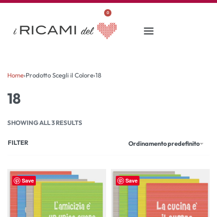
0
Home
›
Prodotto Scegli il Colore
›
18
18
SHOWING ALL 3 RESULTS
FILTER
Ordinamento predefinito
Save
Save