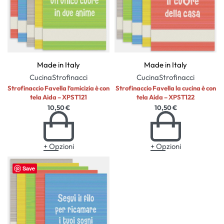
Made in Italy
Made in Italy
Cucina
Strofinacci
Cucina
Strofinacci
Strofinaccio Favella l’amicizia è con
Strofinaccio Favella la cucina è con
tela Aida – XPST121
tela Aida – XPST122
10,50
€
10,50
€
+ Opzioni
+ Opzioni
Save