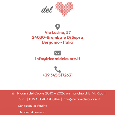
Via Lesina, 57
24030-Brembate Di Sopra
Bergamo - Italia
Info@iricamidelcuore.it
+39 345 5172631
© I Ricami del Cuore 2010 – 2026 un marchio di B.M. Ricami
S.r.l. | P.IVA 03107300166 | info@iricamidelcuore.it
Condizioni di Vendita
Modulo di Recesso