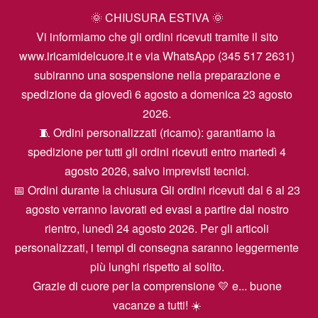
🌞 CHIUSURA ESTIVA 🌞
Vi informiamo che gli ordini ricevuti tramite il sito
www.iricamidelcuore.it e via WhatsApp (345 517 2631)
subiranno una sospensione nella preparazione e
spedizione da giovedì 6 agosto a domenica 23 agosto
2026.
🧵 Ordini personalizzati (ricamo): garantiamo la
spedizione per tutti gli ordini ricevuti entro martedì 4
agosto 2026, salvo imprevisti tecnici.
📅 Ordini durante la chiusura Gli ordini ricevuti dal 6 al 23
agosto verranno lavorati ed evasi a partire dal nostro
rientro, lunedì 24 agosto 2026. Per gli articoli
personalizzati, i tempi di consegna saranno leggermente
più lunghi rispetto al solito.
Grazie di cuore per la comprensione 💛 e... buone
vacanze a tutti! ☀️