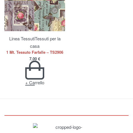
Linea Tessuti
Tessuti per la
casa
1 Mt. Tessuto Farfalle – TS2906
7,00
€
+ Carrello