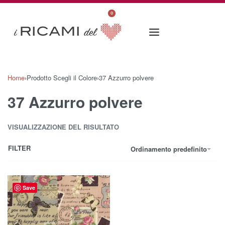
0
Home
›
Prodotto Scegli il Colore
›
37 Azzurro polvere
37 Azzurro polvere
VISUALIZZAZIONE DEL RISULTATO
FILTER
Ordinamento predefinito
Save