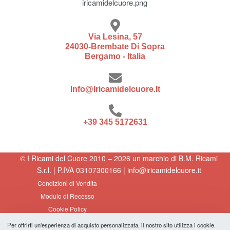
Via Lesina, 57
24030-Brembate Di Sopra
Bergamo - Italia
Info@iricamidelcuore.it
+39 345 5172631
© I Ricami del Cuore 2010 – 2026 un marchio di B.M. Ricami
S.r.l. | P.IVA 03107300166 | info@iricamidelcuore.it
Condizioni di Vendita
Modulo di Recesso
Cookie Policy
Privacy Policy
Per offrirti un'esperienza di acquisto personalizzata, il nostro sito utilizza i cookie.