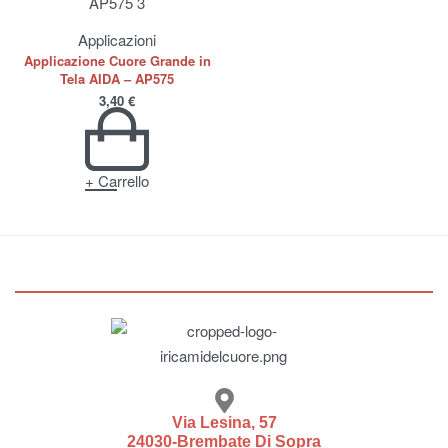
Applicazioni
Applicazione Cuore Grande in
Tela AIDA – AP575
3,40
€
+ Carrello
Via Lesina, 57
24030-Brembate Di Sopra