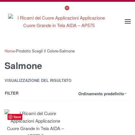
0
Home
›
Prodotto Scegli il Colore
›
Salmone
Salmone
VISUALIZZAZIONE DEL RISULTATO
FILTER
Ordinamento predefinito
Save