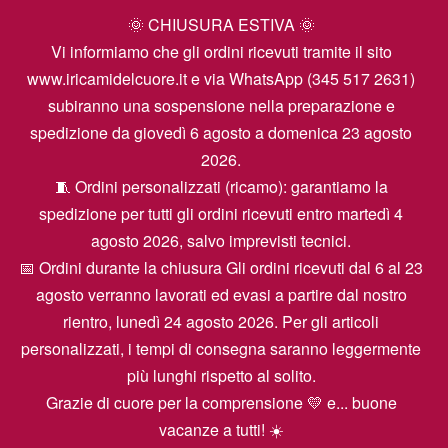
🌞 CHIUSURA ESTIVA 🌞
Vi informiamo che gli ordini ricevuti tramite il sito
www.iricamidelcuore.it e via WhatsApp (345 517 2631)
subiranno una sospensione nella preparazione e
spedizione da giovedì 6 agosto a domenica 23 agosto
2026.
🧵 Ordini personalizzati (ricamo): garantiamo la
spedizione per tutti gli ordini ricevuti entro martedì 4
agosto 2026, salvo imprevisti tecnici.
📅 Ordini durante la chiusura Gli ordini ricevuti dal 6 al 23
agosto verranno lavorati ed evasi a partire dal nostro
rientro, lunedì 24 agosto 2026. Per gli articoli
personalizzati, i tempi di consegna saranno leggermente
più lunghi rispetto al solito.
Grazie di cuore per la comprensione 💛 e... buone
vacanze a tutti! ☀️