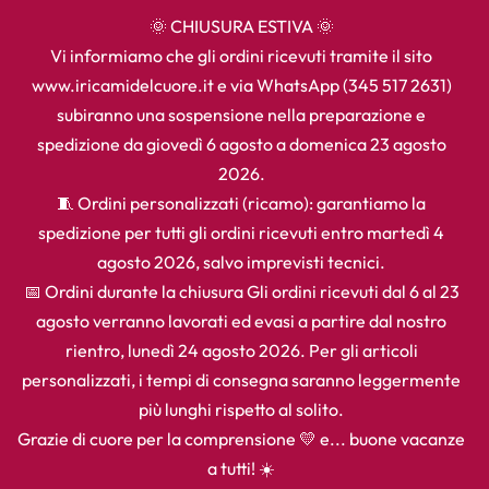
🌞 CHIUSURA ESTIVA 🌞
Vi informiamo che gli ordini ricevuti tramite il sito
www.iricamidelcuore.it e via WhatsApp (345 517 2631)
subiranno una sospensione nella preparazione e
spedizione da giovedì 6 agosto a domenica 23 agosto
2026.
🧵 Ordini personalizzati (ricamo): garantiamo la
spedizione per tutti gli ordini ricevuti entro martedì 4
agosto 2026, salvo imprevisti tecnici.
📅 Ordini durante la chiusura Gli ordini ricevuti dal 6 al 23
agosto verranno lavorati ed evasi a partire dal nostro
rientro, lunedì 24 agosto 2026. Per gli articoli
personalizzati, i tempi di consegna saranno leggermente
più lunghi rispetto al solito.
Grazie di cuore per la comprensione 💛 e... buone vacanze
a tutti! ☀️