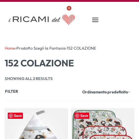
0
Home
›
Prodotto Scegli la Fantasia
›
152 COLAZIONE
152 COLAZIONE
SHOWING ALL 2 RESULTS
FILTER
Ordinamento predefinito
Save
Save