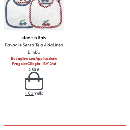
Made in Italy
Bavaglie Senza Tela Aida
Linea
Bimbo
Bavaglina con Applicazione
Fragola/Ciliegia – BV1246
2,50
€
+ Carrello