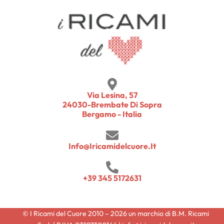
Via Lesina, 57
24030-Brembate Di Sopra
Bergamo - Italia
Info@iricamidelcuore.it
+39 345 5172631
© I Ricami del Cuore 2010 – 2026 un marchio di B.M. Ricami