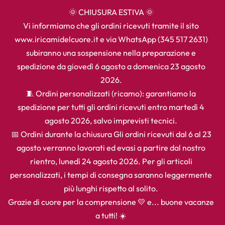
🌞 CHIUSURA ESTIVA 🌞
Vi informiamo che gli ordini ricevuti tramite il sito
www.iricamidelcuore.it e via WhatsApp (345 517 2631)
subiranno una sospensione nella preparazione e
spedizione da giovedì 6 agosto a domenica 23 agosto
2026.
🧵 Ordini personalizzati (ricamo): garantiamo la
spedizione per tutti gli ordini ricevuti entro martedì 4
agosto 2026, salvo imprevisti tecnici.
📅 Ordini durante la chiusura Gli ordini ricevuti dal 6 al 23
agosto verranno lavorati ed evasi a partire dal nostro
rientro, lunedì 24 agosto 2026. Per gli articoli
personalizzati, i tempi di consegna saranno leggermente
più lunghi rispetto al solito.
Grazie di cuore per la comprensione 💛 e... buone vacanze
a tutti! ☀️