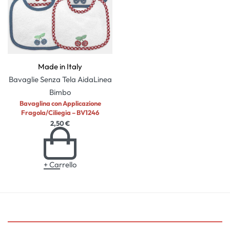
Made in Italy
Bavaglie Senza Tela Aida
Linea
Bimbo
Bavaglina con Applicazione
Fragola/Ciliegia – BV1246
2,50
€
+ Carrello