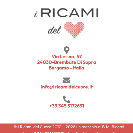
Via Lesina, 57
24030-Brembate Di Sopra
Bergamo - Italia
Info@iricamidelcuore.it
+39 345 5172631
© I Ricami del Cuore 2010 – 2026 un marchio di B.M. Ricami