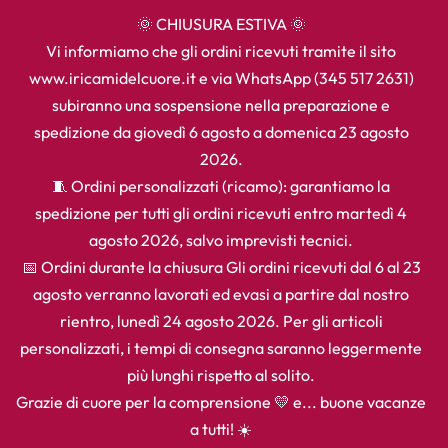
🌞 CHIUSURA ESTIVA 🌞
Vi informiamo che gli ordini ricevuti tramite il sito
www.iricamidelcuore.it e via WhatsApp (345 517 2631)
subiranno una sospensione nella preparazione e
spedizione da giovedì 6 agosto a domenica 23 agosto
2026.
🧵 Ordini personalizzati (ricamo): garantiamo la
spedizione per tutti gli ordini ricevuti entro martedì 4
agosto 2026, salvo imprevisti tecnici.
📅 Ordini durante la chiusura Gli ordini ricevuti dal 6 al 23
agosto verranno lavorati ed evasi a partire dal nostro
rientro, lunedì 24 agosto 2026. Per gli articoli
personalizzati, i tempi di consegna saranno leggermente
più lunghi rispetto al solito.
Grazie di cuore per la comprensione 💛 e... buone vacanze
a tutti! ☀️