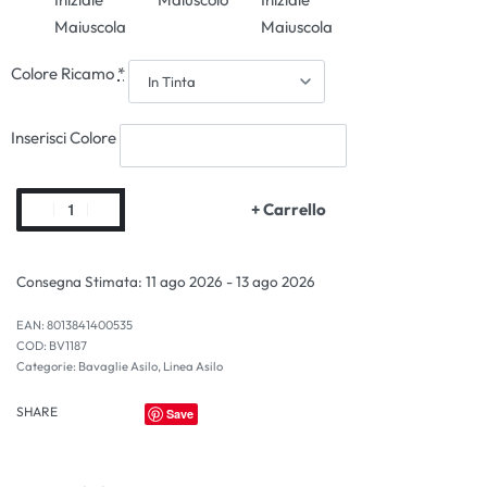
Maiuscola
Maiuscola
Colore Ricamo
*
Inserisci Colore
+ Carrello
Consegna Stimata:
11 ago 2026 - 13 ago 2026
EAN:
8013841400535
BV1187
Categorie:
Bavaglie Asilo
,
Linea Asilo
SHARE
Save