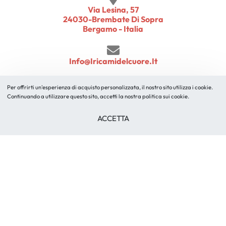
Via Lesina, 57
24030-Brembate Di Sopra
Bergamo - Italia
Info@iricamidelcuore.it
Per offrirti un'esperienza di acquisto personalizzata, il nostro sito utilizza i cookie.
+39 345 5172631
Continuando a utilizzare questo sito, accetti la nostra politica sui cookie.
ACCETTA
© I Ricami del Cuore 2010 – 2026 un marchio di B.M. Ricami
S.r.l. | P.IVA 03107300166 | info@iricamidelcuore.it
Condizioni di Vendita
Modulo di Recesso
Cookie Policy
Privacy Policy
Credits
ODR Risoluzione delle controversie online