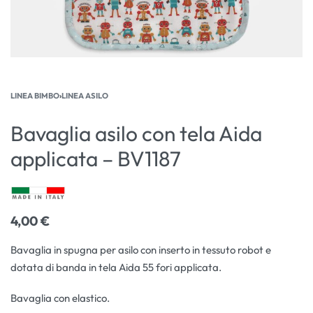
LINEA BIMBO
›
LINEA ASILO
Bavaglia asilo con tela Aida
applicata – BV1187
4,00
€
Bavaglia in spugna per asilo con inserto in tessuto robot e
dotata di banda in tela Aida 55 fori applicata.
Bavaglia con elastico.