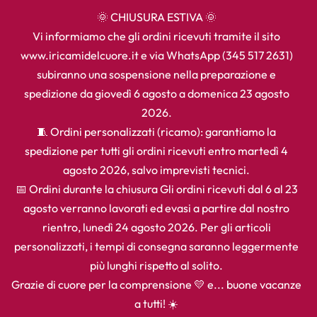
🌞 CHIUSURA ESTIVA 🌞
Vi informiamo che gli ordini ricevuti tramite il sito
www.iricamidelcuore.it e via WhatsApp (345 517 2631)
subiranno una sospensione nella preparazione e
spedizione da giovedì 6 agosto a domenica 23 agosto
2026.
🧵 Ordini personalizzati (ricamo): garantiamo la
spedizione per tutti gli ordini ricevuti entro martedì 4
agosto 2026, salvo imprevisti tecnici.
📅 Ordini durante la chiusura Gli ordini ricevuti dal 6 al 23
agosto verranno lavorati ed evasi a partire dal nostro
rientro, lunedì 24 agosto 2026. Per gli articoli
personalizzati, i tempi di consegna saranno leggermente
più lunghi rispetto al solito.
Grazie di cuore per la comprensione 💛 e... buone vacanze
a tutti! ☀️