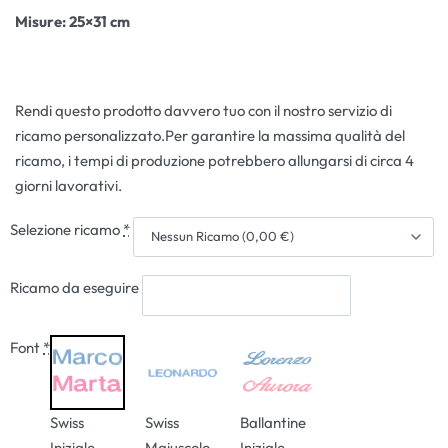
Misure
: 25×31 cm
Rendi questo prodotto davvero tuo con il nostro servizio di
ricamo personalizzato.Per garantire la massima qualità del
ricamo, i tempi di produzione potrebbero allungarsi di circa 4
giorni lavorativi.
Selezione ricamo
*
Ricamo da eseguire
Font
*
Swiss
Swiss
Ballantine
Iniziale
Maiuscolo
Iniziale