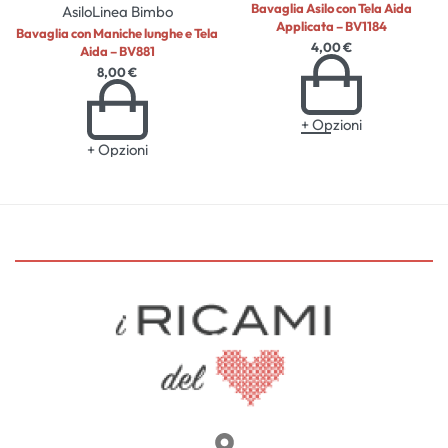
Bavaglia Asilo con Tela Aida
Asilo
Linea Bimbo
Applicata – BV1184
Bavaglia con Maniche lunghe e Tela
4,00
€
Aida – BV881
8,00
€
+ Opzioni
+ Opzioni