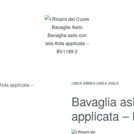
LINEA BIMBO
›
LINEA ASILO
Bavaglia asi
applicata 