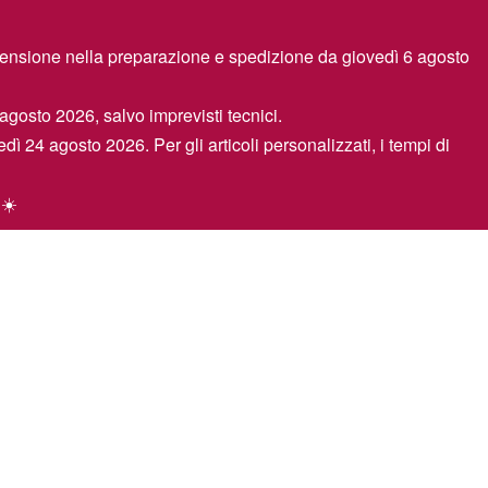
spensione nella preparazione e spedizione da giovedì 6 agosto
 agosto 2026, salvo imprevisti tecnici.
edì 24 agosto 2026. Per gli articoli personalizzati, i tempi di
 ☀️