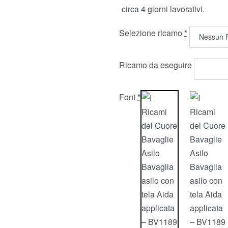
circa 4 giorni lavorativi.
Selezione ricamo
*
Ricamo da eseguire
Font
*