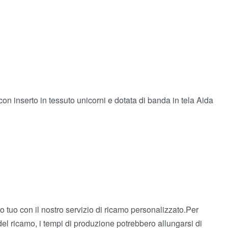
on inserto in tessuto unicorni e dotata di banda in tela Aida
 tuo con il nostro servizio di ricamo personalizzato.Per
del ricamo, i tempi di produzione potrebbero allungarsi di