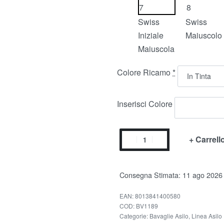
Swiss
Swiss
Iniziale
Maiuscolo
Maiuscola
Colore Ricamo
*
Inserisci Colore
+ Carrell
Consegna Stimata:
11 ago 2026
EAN:
8013841400580
BV1189
Categorie:
Bavaglie Asilo
,
Linea Asilo