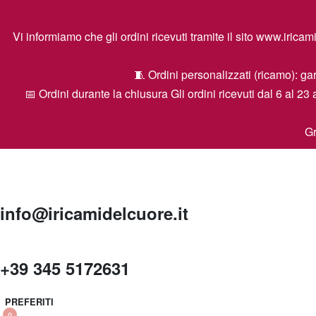
Vi informiamo che gli ordini ricevuti tramite il sito www.ir
🧵 Ordini personalizzati (ricamo): gar
📅 Ordini durante la chiusura Gli ordini ricevuti dal 6 al 23 
Gr
info@iricamidelcuore.it
+39 345 5172631
PREFERITI
0