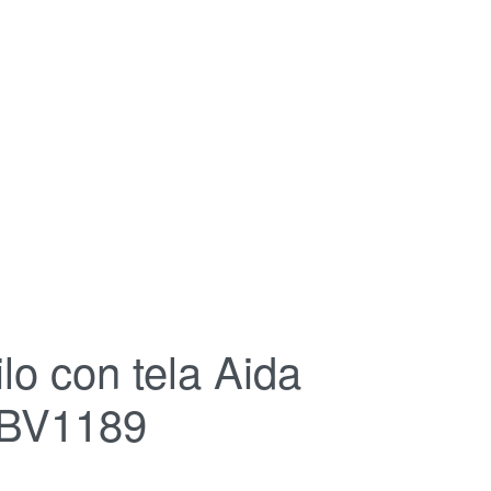
lo con tela Aida
– BV1189