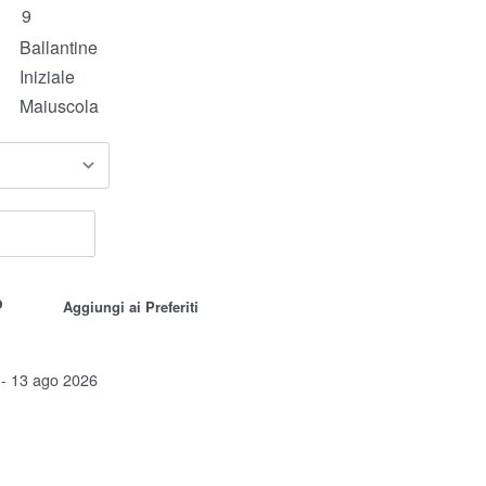
Ballantine
Iniziale
Maiuscola
o
Aggiungi ai Preferiti
 - 13 ago 2026