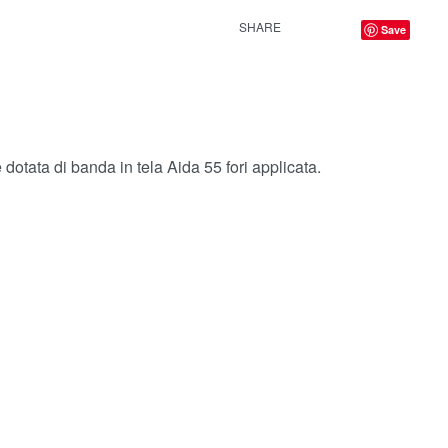
SHARE
Save
 dotata di banda in tela Aida 55 fori applicata.