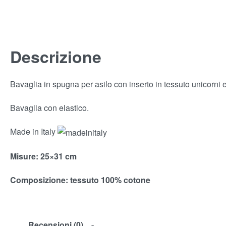
Descrizione
Bavaglia in spugna per asilo con inserto in tessuto unicorni e
Bavaglia con elastico.
Made in Italy
Misure
: 25×31 cm
Composizione:
tessuto 100% cotone
Recensioni (0)