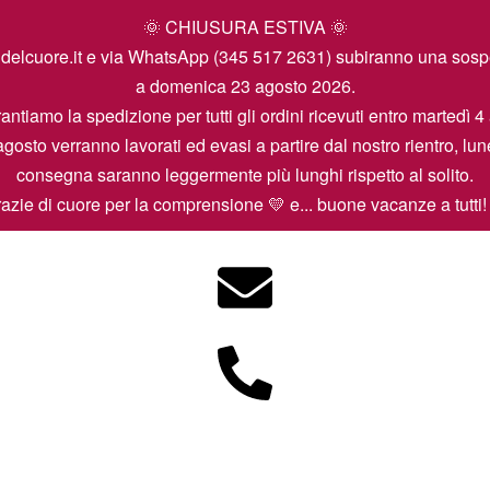
🌞 CHIUSURA ESTIVA 🌞
icamidelcuore.it e via WhatsApp (345 517 2631) subiranno una so
a domenica 23 agosto 2026.
antiamo la spedizione per tutti gli ordini ricevuti entro martedì 4
agosto verranno lavorati ed evasi a partire dal nostro rientro, lun
consegna saranno leggermente più lunghi rispetto al solito.
azie di cuore per la comprensione 💛 e... buone vacanze a tutti!