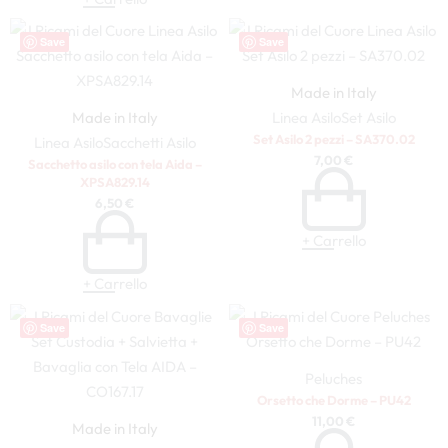
Save
Save
Made in Italy
Made in Italy
Linea Asilo
Set Asilo
Set Asilo 2 pezzi – SA370.02
Linea Asilo
Sacchetti Asilo
7,00
€
Sacchetto asilo con tela Aida –
XPSA829.14
6,50
€
+ Carrello
+ Carrello
Save
Save
Peluches
Orsetto che Dorme – PU42
11,00
€
Made in Italy