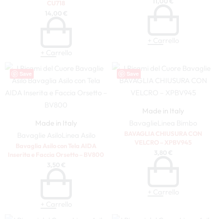
11,00
€
CU718
14,00
€
+ Carrello
+ Carrello
Save
Save
Made in Italy
Made in Italy
Bavaglie
Linea Bimbo
BAVAGLIA CHIUSURA CON
Bavaglie Asilo
Linea Asilo
VELCRO – XPBV945
Bavaglia Asilo con Tela AIDA
3,80
€
Inserita e Faccia Orsetto – BV800
3,50
€
+ Carrello
+ Carrello