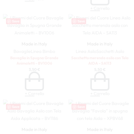
+ Carrello
Save
Save
Made in Italy
Made in Italy
Bavaglie
Linea Bimbo
Linea Asilo
Sacchetti Asilo
Bavaglia in Spugna Grande
Sacchetto merenda asilo con Tela
Animaletti – BV1006
AIDA – SA113
3,50
€
5,50
€
+ Carrello
+ Carrello
Save
Save
Made in Italy
Made in Italy