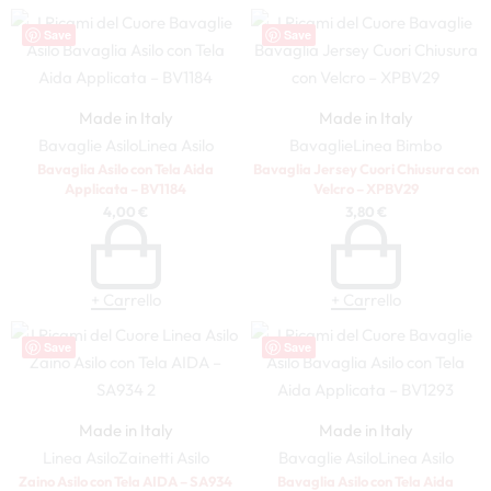
Save
Save
Made in Italy
Made in Italy
Bavaglie Asilo
Linea Asilo
Bavaglie
Linea Bimbo
Bavaglia Asilo con Tela Aida
Bavaglia Jersey Cuori Chiusura con
Applicata – BV1184
Velcro – XPBV29
4,00
€
3,80
€
+ Carrello
+ Carrello
Save
Save
Made in Italy
Made in Italy
Linea Asilo
Zainetti Asilo
Bavaglie Asilo
Linea Asilo
Zaino Asilo con Tela AIDA – SA934
Bavaglia Asilo con Tela Aida