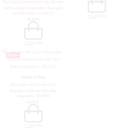
Bavaglie
Coordinati
Linea Bimbo
Set Custodia + Salvietta + Bavaglia
con Tela AIDA – CO167.17
+ Carrello
12,50
€
+ Carrello
Save
Made in Italy
Bavaglie Asilo
Linea Asilo
Bavaglia Asilo con Tela Aida
Applicata – BV1290
4,00
€
+ Carrello