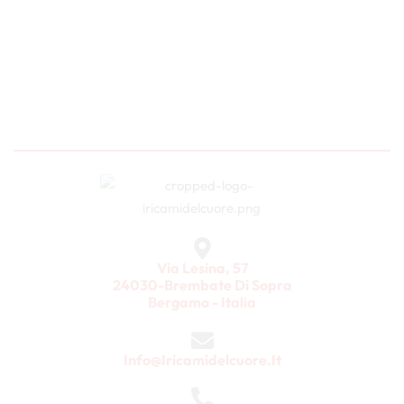
Via Lesina, 57
24030-Brembate Di Sopra
Bergamo - Italia
Info@iricamidelcuore.it