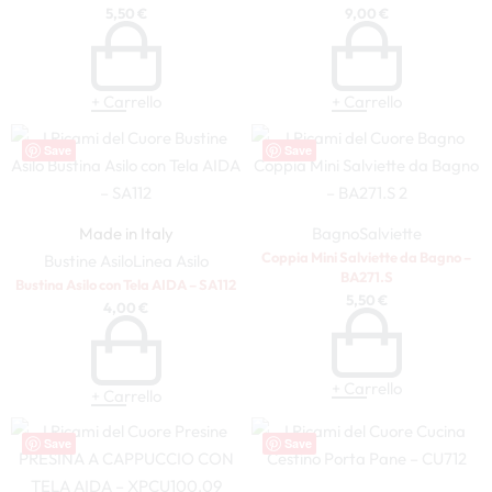
5,50
€
9,00
€
+ Carrello
+ Carrello
Save
Save
Made in Italy
Bagno
Salviette
Coppia Mini Salviette da Bagno –
Bustine Asilo
Linea Asilo
BA271.S
Bustina Asilo con Tela AIDA – SA112
5,50
€
4,00
€
+ Carrello
+ Carrello
Save
Save