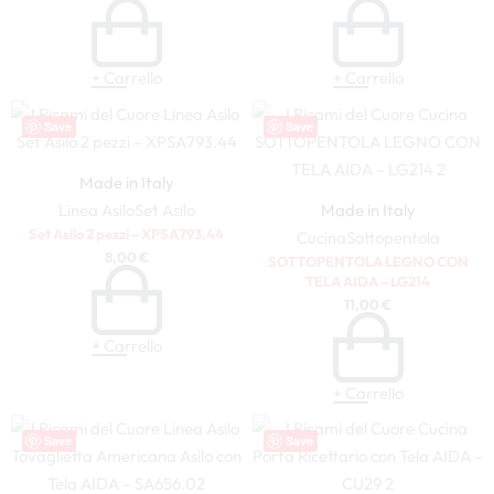
+ Carrello
+ Carrello
Save
Save
Made in Italy
Linea Asilo
Set Asilo
Made in Italy
Set Asilo 2 pezzi – XPSA793.44
Cucina
Sottopentola
8,00
€
SOTTOPENTOLA LEGNO CON
TELA AIDA – LG214
11,00
€
+ Carrello
+ Carrello
Save
Save