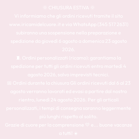
🌞 CHIUSURA ESTIVA 🌞
Vi informiamo che gli ordini ricevuti tramite il sito
www.iricamidelcuore.it e via WhatsApp (345 517 2631)
subiranno una sospensione nella preparazione e
spedizione da giovedì 6 agosto a domenica 23 agosto
2026.
🧵 Ordini personalizzati (ricamo): garantiamo la
spedizione per tutti gli ordini ricevuti entro martedì 4
agosto 2026, salvo imprevisti tecnici.
📅 Ordini durante la chiusura Gli ordini ricevuti dal 6 al 23
agosto verranno lavorati ed evasi a partire dal nostro
rientro, lunedì 24 agosto 2026. Per gli articoli
personalizzati, i tempi di consegna saranno leggermente
più lunghi rispetto al solito.
Grazie di cuore per la comprensione 💛 e... buone vacanze
a tutti! ☀️