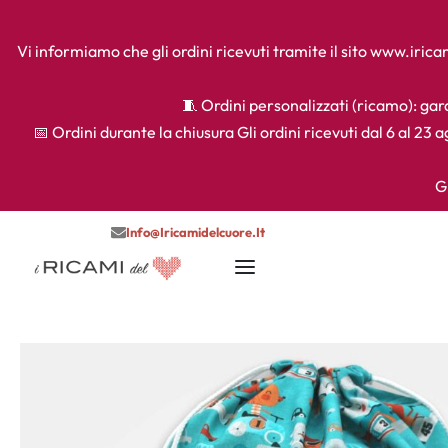
Vi informiamo che gli ordini ricevuti tramite il sito www.iri
🧵 Ordini personalizzati (ricamo): gara
📅 Ordini durante la chiusura Gli ordini ricevuti dal 6 al 23 
G
Info@iricamidelcuore.it