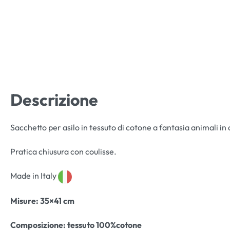
Descrizione
Sacchetto per asilo in tessuto di cotone a fantasia animali in
Pratica chiusura con coulisse.
Made in Italy
Misure
: 35×41 cm
Composizione:
tessuto 100%cotone