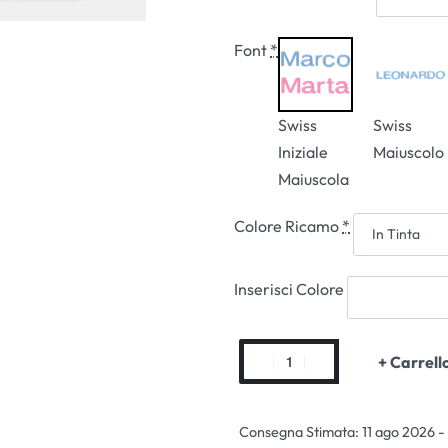
Font
*
Swiss
Swiss
Iniziale
Maiuscolo
Maiuscola
Colore Ricamo
*
Inserisci Colore
+ Carrell
Consegna Stimata:
11 ago 2026 -