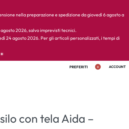
pensione nella preparazione e spedizione da giovedì 6 agosto a
4 agosto 2026, salvo imprevisti tecnici.
edì 24 agosto 2026. Per gli articoli personalizzati, i tempi di
☀️
PREFERITI
ACCOUNT
0
ilo con tela Aida –