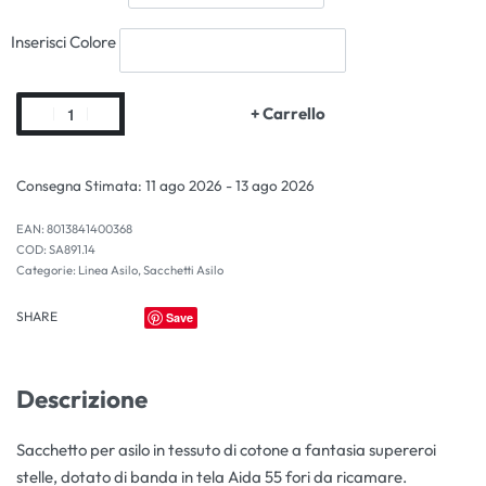
Inserisci Colore
+ Carrello
Consegna Stimata:
11 ago 2026 - 13 ago 2026
EAN:
8013841400368
SA891.14
Categorie:
Linea Asilo
,
Sacchetti Asilo
SHARE
Save
Descrizione
Sacchetto per asilo in tessuto di cotone a fantasia supereroi
stelle, dotato di banda in tela Aida 55 fori da ricamare.