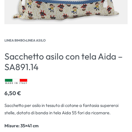
LINEA BIMBO
›
LINEA ASILO
Sacchetto asilo con tela Aida –
SA891.14
6,50
€
Sacchetto per asilo in tessuto di cotone a fantasia supereroi
stelle, dotato di banda in tela Aida 55 fori da ricamare.
Misure
: 35×41 cm