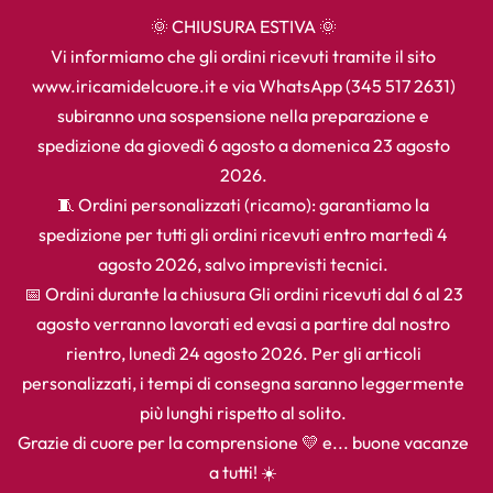
🌞 CHIUSURA ESTIVA 🌞
Vi informiamo che gli ordini ricevuti tramite il sito
www.iricamidelcuore.it e via WhatsApp (345 517 2631)
subiranno una sospensione nella preparazione e
spedizione da giovedì 6 agosto a domenica 23 agosto
2026.
🧵 Ordini personalizzati (ricamo): garantiamo la
spedizione per tutti gli ordini ricevuti entro martedì 4
agosto 2026, salvo imprevisti tecnici.
📅 Ordini durante la chiusura Gli ordini ricevuti dal 6 al 23
agosto verranno lavorati ed evasi a partire dal nostro
rientro, lunedì 24 agosto 2026. Per gli articoli
personalizzati, i tempi di consegna saranno leggermente
più lunghi rispetto al solito.
Grazie di cuore per la comprensione 💛 e... buone vacanze
a tutti! ☀️