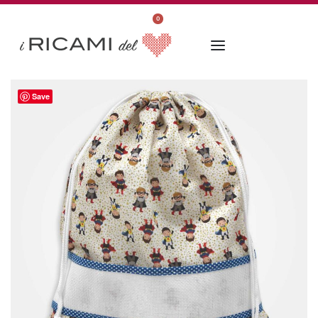
0
Save