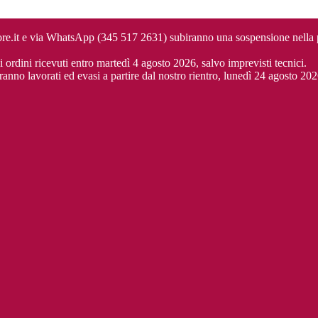
cuore.it e via WhatsApp (345 517 2631) subiranno una sospensione nella
i ordini ricevuti entro martedì 4 agosto 2026, salvo imprevisti tecnici.
ranno lavorati ed evasi a partire dal nostro rientro, lunedì 24 agosto 202