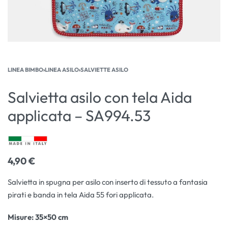
LINEA BIMBO
›
LINEA ASILO
›
SALVIETTE ASILO
Salvietta asilo con tela Aida
applicata – SA994.53
4,90
€
Salvietta in spugna per asilo con inserto di tessuto a fantasia
pirati e banda in tela Aida 55 fori applicata.
Misure
: 35×50 cm