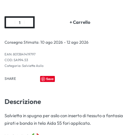
+ Carrello
Consegna Stimata:
10 ago 2026 - 12 ago 2026
EAN:
8013841419797
SA994.53
Categoria:
Salviette Asilo
SHARE
Save
Descrizione
Salvietta in spugna per asilo con inserto di tessuto a fantasia
pirati e banda in tela Aida 55 fori applicata.