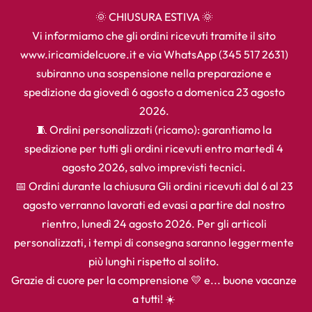
🌞 CHIUSURA ESTIVA 🌞
Vi informiamo che gli ordini ricevuti tramite il sito
www.iricamidelcuore.it e via WhatsApp (345 517 2631)
subiranno una sospensione nella preparazione e
spedizione da giovedì 6 agosto a domenica 23 agosto
2026.
🧵 Ordini personalizzati (ricamo): garantiamo la
spedizione per tutti gli ordini ricevuti entro martedì 4
agosto 2026, salvo imprevisti tecnici.
📅 Ordini durante la chiusura Gli ordini ricevuti dal 6 al 23
agosto verranno lavorati ed evasi a partire dal nostro
rientro, lunedì 24 agosto 2026. Per gli articoli
personalizzati, i tempi di consegna saranno leggermente
più lunghi rispetto al solito.
Grazie di cuore per la comprensione 💛 e... buone vacanze
a tutti! ☀️