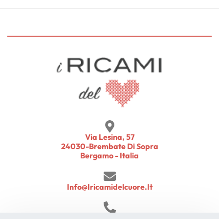
Via Lesina, 57
24030-Brembate Di Sopra
Bergamo - Italia
Info@iricamidelcuore.it
+39 345 5172631