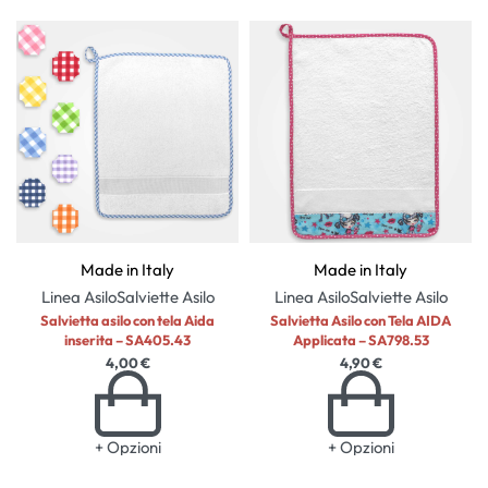
Made in Italy
Made in Italy
Linea Asilo
Salviette Asilo
Linea Asilo
Salviette Asilo
Salvietta asilo con tela Aida
Salvietta Asilo con Tela AIDA
inserita – SA405.43
Applicata – SA798.53
4,00
€
4,90
€
+ Opzioni
+ Opzioni