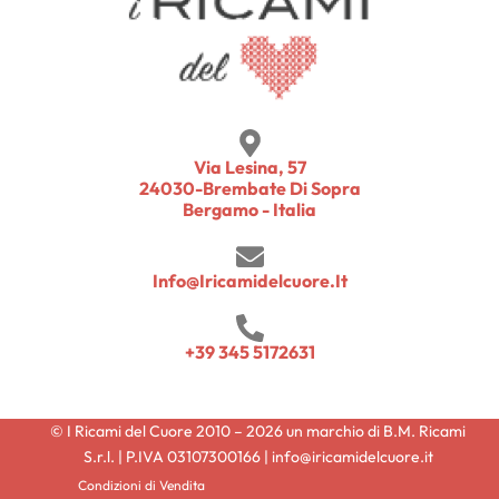
Via Lesina, 57
24030-Brembate Di Sopra
Bergamo - Italia
Info@iricamidelcuore.it
+39 345 5172631
© I Ricami del Cuore 2010 – 2026 un marchio di B.M. Ricami
S.r.l. | P.IVA 03107300166 | info@iricamidelcuore.it
Condizioni di Vendita