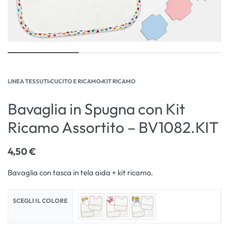
LINEA TESSUTI
›
CUCITO E RICAMO
›
KIT RICAMO
Bavaglia in Spugna con Kit
Ricamo Assortito – BV1082.KIT
4,50
€
Bavaglia con tasca in tela aida + kit ricamo.
SCEGLI IL COLORE