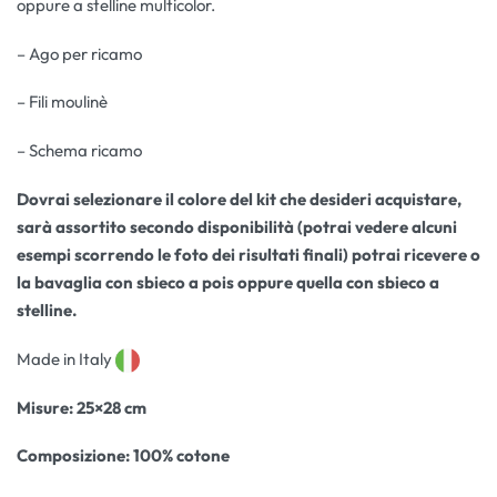
oppure a stelline multicolor.
– Ago per ricamo
– Fili moulinè
– Schema ricamo
Dovrai selezionare il colore del kit che desideri acquistare,
sarà assortito secondo disponibilità (potrai vedere alcuni
esempi scorrendo le foto dei risultati finali) potrai ricevere o
la bavaglia con sbieco a pois oppure quella con sbieco a
stelline.
Made in Italy
Misure: 25×28 cm
Composizione: 100% cotone