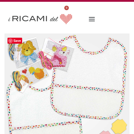
0
Save