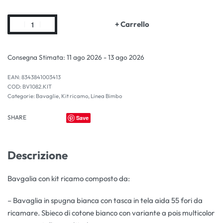
+ Carrello
Consegna Stimata:
11 ago 2026 - 13 ago 2026
EAN:
8343841003413
BV1082.KIT
Categorie:
Bavaglie
,
Kit ricamo
,
Linea Bimbo
SHARE
Save
Descrizione
Bavgalia con kit ricamo composto da:
– Bavaglia in spugna bianca con tasca in tela aida 55 fori da
ricamare. Sbieco di cotone bianco con variante a pois multicolor