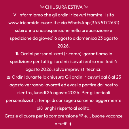
🌞 CHIUSURA ESTIVA 🌞
Vi informiamo che gli ordini ricevuti tramite il sito
www.iricamidelcuore.it e via WhatsApp (345 517 2631)
subiranno una sospensione nella preparazione e
spedizione da giovedì 6 agosto a domenica 23 agosto
2026.
🧵 Ordini personalizzati (ricamo): garantiamo la
spedizione per tutti gli ordini ricevuti entro martedì 4
agosto 2026, salvo imprevisti tecnici.
📅 Ordini durante la chiusura Gli ordini ricevuti dal 6 al 23
agosto verranno lavorati ed evasi a partire dal nostro
rientro, lunedì 24 agosto 2026. Per gli articoli
personalizzati, i tempi di consegna saranno leggermente
più lunghi rispetto al solito.
Grazie di cuore per la comprensione 💛 e... buone vacanze
a tutti! ☀️