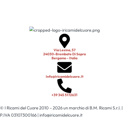
Via Lesina, 57
24030-Brembate Di Sopra
Bergamo - Italia
Info@iricamidelcuore.it
+39 345 5172631
© I Ricami del Cuore 2010 – 2026 un marchio di B.M. Ricami S.r.l. |
P.IVA 03107300166 | info@iricamidelcuore.it