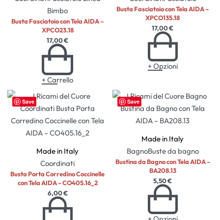
Busta Fasciatoio con Tela AIDA –
Bimbo
XPCO135.18
Busta Fasciatoio con Tela AIDA –
17,00
€
XPCO23.18
17,00
€
+ Opzioni
+ Carrello
Save
Save
Made in Italy
Made in Italy
Bagno
Buste da bagno
Bustina da Bagno con Tela AIDA –
Coordinati
BA208.13
Busta Porta Corredino Coccinelle
5,50
€
con Tela AIDA – CO405.16_2
6,00
€
+ Opzioni