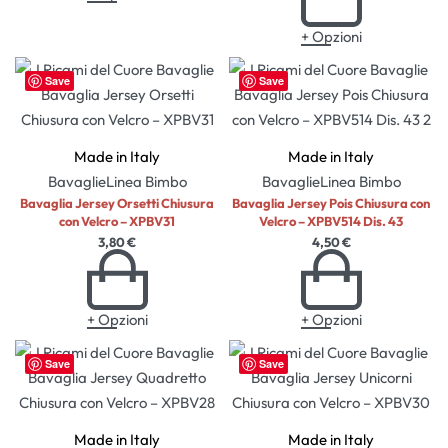
+ Opzioni
Save
Save
Made in Italy
Made in Italy
Bavaglie
Linea Bimbo
Bavaglie
Linea Bimbo
Bavaglia Jersey Orsetti Chiusura
Bavaglia Jersey Pois Chiusura con
con Velcro – XPBV31
Velcro – XPBV514 Dis. 43
3,80
€
4,50
€
+ Opzioni
+ Opzioni
Save
Save
Made in Italy
Made in Italy