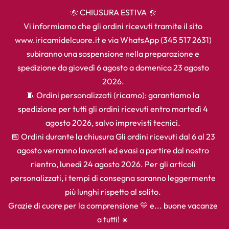
🌞 CHIUSURA ESTIVA 🌞
Vi informiamo che gli ordini ricevuti tramite il sito
www.iricamidelcuore.it e via WhatsApp (345 517 2631)
subiranno una sospensione nella preparazione e
spedizione da giovedì 6 agosto a domenica 23 agosto
2026.
🧵 Ordini personalizzati (ricamo): garantiamo la
spedizione per tutti gli ordini ricevuti entro martedì 4
agosto 2026, salvo imprevisti tecnici.
📅 Ordini durante la chiusura Gli ordini ricevuti dal 6 al 23
agosto verranno lavorati ed evasi a partire dal nostro
rientro, lunedì 24 agosto 2026. Per gli articoli
personalizzati, i tempi di consegna saranno leggermente
più lunghi rispetto al solito.
Grazie di cuore per la comprensione 💛 e... buone vacanze
a tutti! ☀️