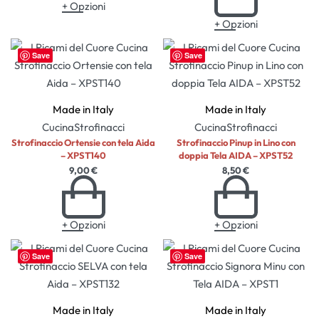
+ Opzioni
+ Opzioni
Save
Save
Made in Italy
Made in Italy
Cucina
Strofinacci
Cucina
Strofinacci
Strofinaccio Ortensie con tela Aida
Strofinaccio Pinup in Lino con
– XPST140
doppia Tela AIDA – XPST52
9,00
€
8,50
€
+ Opzioni
+ Opzioni
Save
Save
Made in Italy
Made in Italy