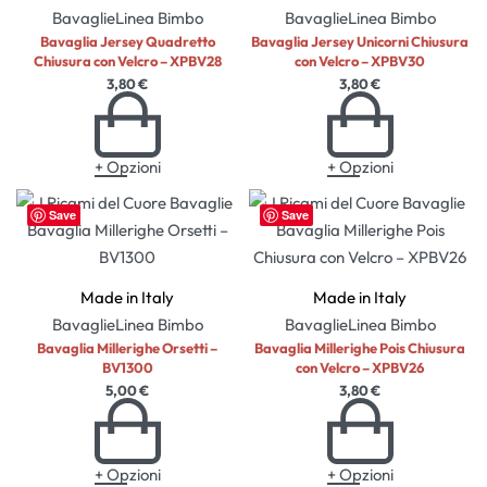
Bavaglie
Linea Bimbo
Bavaglie
Linea Bimbo
Bavaglia Jersey Quadretto
Bavaglia Jersey Unicorni Chiusura
Chiusura con Velcro – XPBV28
con Velcro – XPBV30
3,80
€
3,80
€
+ Opzioni
+ Opzioni
Save
Save
Made in Italy
Made in Italy
Bavaglie
Linea Bimbo
Bavaglie
Linea Bimbo
Bavaglia Millerighe Orsetti –
Bavaglia Millerighe Pois Chiusura
BV1300
con Velcro – XPBV26
5,00
€
3,80
€
+ Opzioni
+ Opzioni