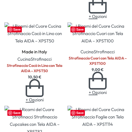
+ Opzioni
Save
Save
Made in Italy
Cucina
Strofinacci
Strofinaccio Cuori con Tela AIDA –
Cucina
Strofinacci
XPST100
Strofinaccio Cocò in Lino con Tela
9,00
€
AIDA – XPST50
10,50
€
+ Opzioni
+ Opzioni
Save
Save