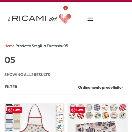
0
Home
›
Prodotto Scegli la Fantasia
›
05
05
SHOWING ALL 2 RESULTS
FILTER
Ordinamento predefinito
Save
Save