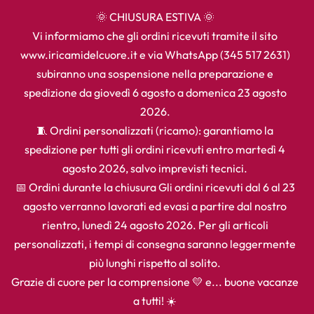
🌞 CHIUSURA ESTIVA 🌞
Vi informiamo che gli ordini ricevuti tramite il sito
www.iricamidelcuore.it e via WhatsApp (345 517 2631)
subiranno una sospensione nella preparazione e
spedizione da giovedì 6 agosto a domenica 23 agosto
2026.
🧵 Ordini personalizzati (ricamo): garantiamo la
spedizione per tutti gli ordini ricevuti entro martedì 4
agosto 2026, salvo imprevisti tecnici.
📅 Ordini durante la chiusura Gli ordini ricevuti dal 6 al 23
agosto verranno lavorati ed evasi a partire dal nostro
rientro, lunedì 24 agosto 2026. Per gli articoli
personalizzati, i tempi di consegna saranno leggermente
più lunghi rispetto al solito.
Grazie di cuore per la comprensione 💛 e... buone vacanze
a tutti! ☀️