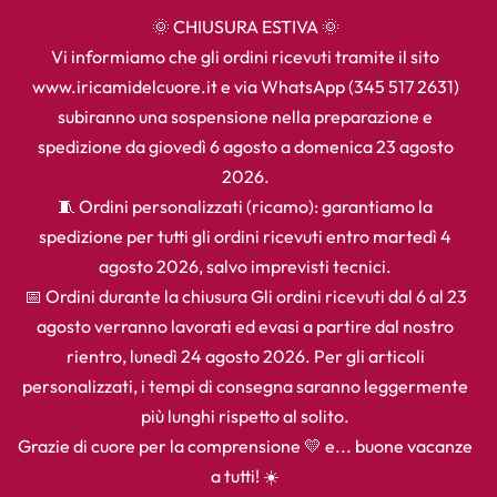
🌞 CHIUSURA ESTIVA 🌞
Vi informiamo che gli ordini ricevuti tramite il sito
www.iricamidelcuore.it e via WhatsApp (345 517 2631)
subiranno una sospensione nella preparazione e
spedizione da giovedì 6 agosto a domenica 23 agosto
2026.
🧵 Ordini personalizzati (ricamo): garantiamo la
spedizione per tutti gli ordini ricevuti entro martedì 4
agosto 2026, salvo imprevisti tecnici.
📅 Ordini durante la chiusura Gli ordini ricevuti dal 6 al 23
agosto verranno lavorati ed evasi a partire dal nostro
rientro, lunedì 24 agosto 2026. Per gli articoli
personalizzati, i tempi di consegna saranno leggermente
più lunghi rispetto al solito.
Grazie di cuore per la comprensione 💛 e... buone vacanze
a tutti! ☀️