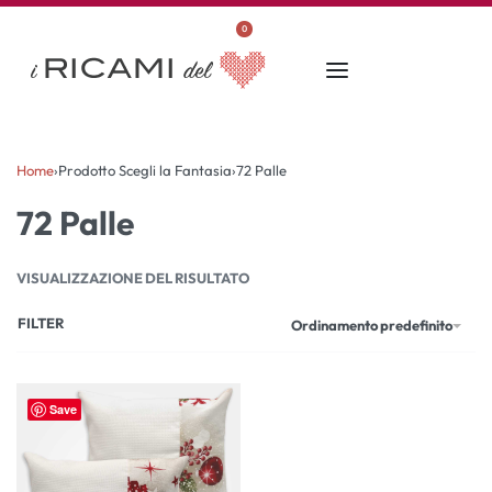
0
Home
›
Prodotto Scegli la Fantasia
›
72 Palle
72 Palle
VISUALIZZAZIONE DEL RISULTATO
FILTER
Ordinamento predefinito
Save