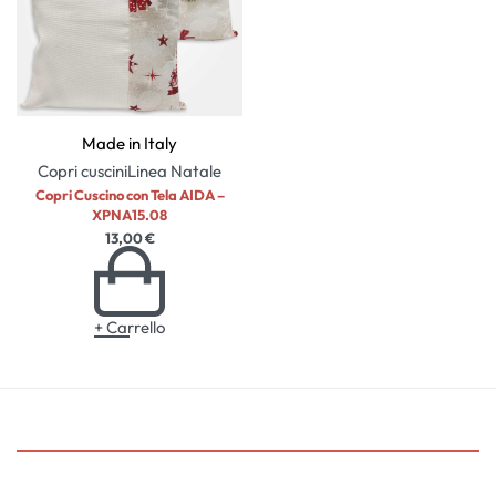
Made in Italy
Copri cuscini
Linea Natale
Copri Cuscino con Tela AIDA –
XPNA15.08
13,00
€
+ Carrello